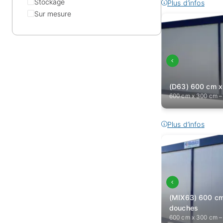
Stockage
Plus d’infos
Sur mesure
(D63) 600 cm 
600 cm x 300 cm –
Plus d’infos
(MIX63) 600 c
douches
600 cm x 300 cm –