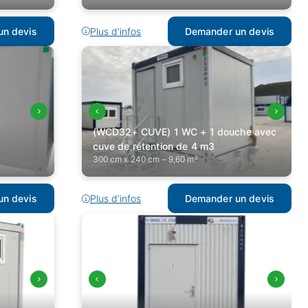
n devis
Plus d’infos
Demander un devis
(WCD32+ CUVE) 1 WC + 1 douche avec
cuve de rétention de 4 m3
300 cm x 240 cm – 9,60 m²
n devis
Plus d’infos
Demander un devis