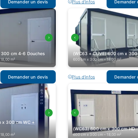
Demander un devis
Plus d’infos
Demander u
x 300 cm 4-6 Douches
(WC63 + CUVE) 600 cm x 300
 18,00 m²
600 cm x 300 cm – 18,00 m²
Demander un devis
Plus d’infos
Demander u
m x 300 cm WC +
(WC63) 600 cm x 300 cm HD
 18,00 m²
600 cm x 300 cm – 18,00 m²