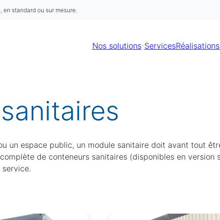
é, en standard ou sur mesure.
Nos solutions
Services
Réalisations
sanitaires
ou un espace public, un module sanitaire doit avant tout êtr
omplète de conteneurs sanitaires (disponibles en version 
 service.