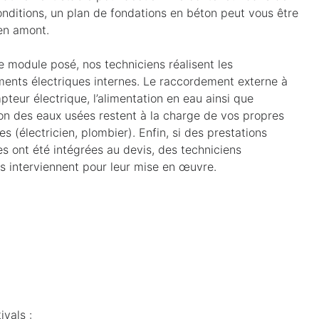
nditions, un plan de fondations en béton peut vous être
en amont.
le module posé, nos techniciens réalisent les
ents électriques internes. Le raccordement externe à
pteur électrique, l’alimentation en eau ainsi que
ion des eaux usées restent à la charge de vos propres
es (électricien, plombier). Enfin, si des prestations
es ont été intégrées au devis, des techniciens
és interviennent pour leur mise en œuvre.
ivals :