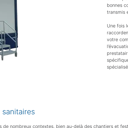
bonnes co
transmis 
Une fois 
raccordem
votre com
l’évacuat
prestatair
spécifiqu
spécialis
 sanitaires
ns de nombreux contextes, bien au-delà des chantiers et fest