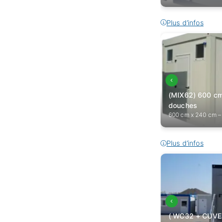
Plus d’infos
(MIX62) 600 c
douches
600 cm x 240 cm –
Plus d’infos
( WC32 + CUVE