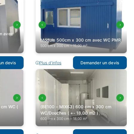
m avec
Module 500cm x 300 cm avec WC PMR
500 cm x 300 cm – 15,00 m²
n devis
Plus d’infos
Demander un devis
 cm WC (
(BE100 – MIX63) 600 cm x 300 cm
WC/Douches ( +- 18,00 m2 )
600 cm x 300 cm – 18,00 m²