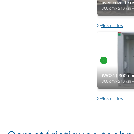
avec cuve de ré
300 cm x 240 cm –
Plus d’infos
(WC32) 300 cm
300 cm x 240 cm –
Plus d’infos