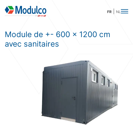
FR
NL
Module de +- 600 x 1200 cm
avec sanitaires