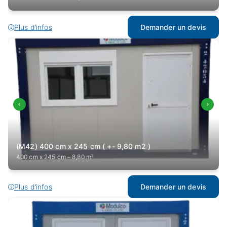
Plus d’infos
Demander un devis
(M42) 400 cm x 245 cm ( +- 9,80 m2 )
400 cm x 245 cm – 8,80 m²
Plus d’infos
Demander un devis