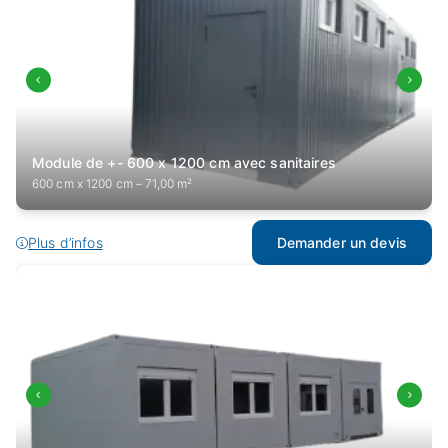
Module de +- 600 x 1200 cm avec sanitaires
600 cm x 1200 cm – 71,00 m²
Plus d’infos
Demander un devis