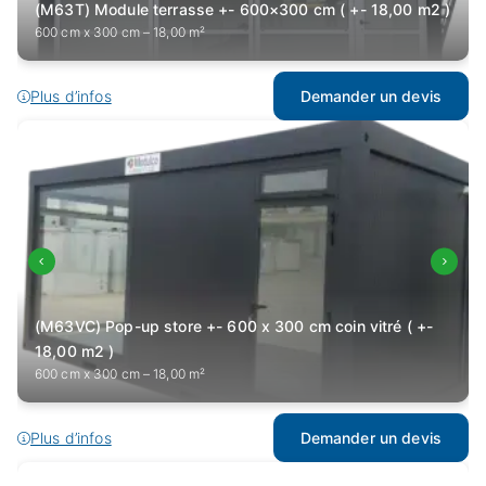
(M63T) Module terrasse +- 600×300 cm ( +- 18,00 m2 )
600 cm x 300 cm – 18,00 m²
Plus d’infos
Demander un devis
(M63VC) Pop-up store +- 600 x 300 cm coin vitré ( +-
18,00 m2 )
600 cm x 300 cm – 18,00 m²
Plus d’infos
Demander un devis