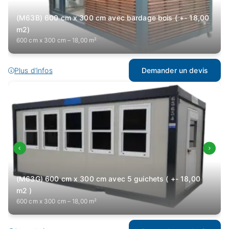
(M63B) 600 cm x 300 cm avec bardage bois ( +- 18,00
m2)
600 cm x 300 cm – 18,00 m²
Plus d’infos
Demander un devis
(M63G) 600 cm x 300 cm avec 5 guichets ( +- 18,00
m2 )
600 cm x 300 cm – 18,00 m²