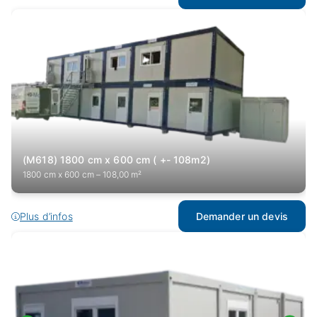
(M618) 1800 cm x 600 cm ( +- 108m2)
1800 cm x 600 cm – 108,00 m²
Plus d’infos
Demander un devis