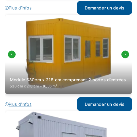
Plus d’infos
Demander un devis
Module 530cm x 218 cm comprenant 2 portes d’entrées
530 cm x 218 cm – 16,85 m²
Plus d’infos
Demander un devis