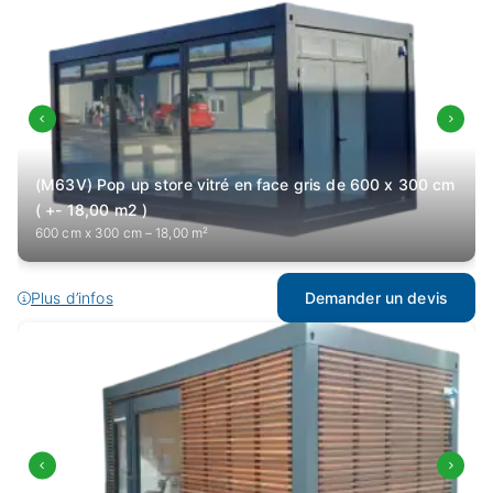
(M63V) Pop up store vitré en face gris de 600 x 300 cm
( +- 18,00 m2 )
600 cm x 300 cm – 18,00 m²
Plus d’infos
Demander un devis