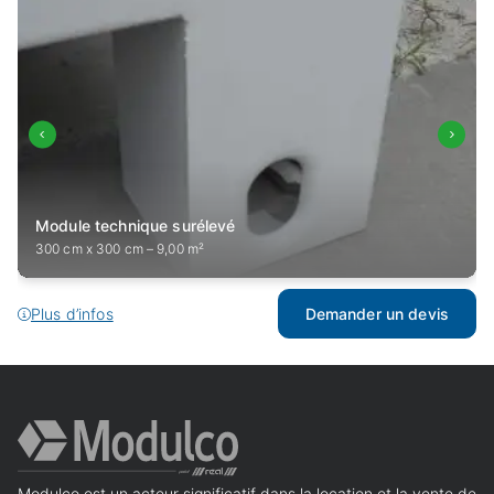
Module technique surélevé
300 cm x 300 cm – 9,00 m²
Plus d’infos
Demander un devis
Modulco est un acteur significatif dans la location et la vente de