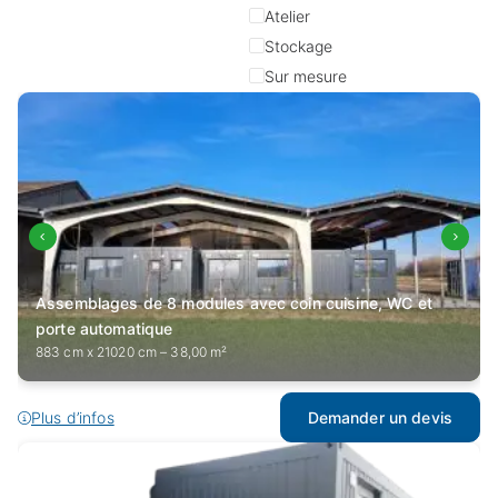
Atelier
Stockage
Sur mesure
Assemblages de 8 modules avec coin cuisine, WC et
porte automatique
883 cm x 21020 cm – 38,00 m²
Plus d’infos
Demander un devis