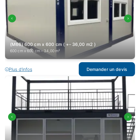
(M66) 600 cm x 600 cm ( +- 36,00 m2 )
600 cm x 600 cm – 34,00 m²
Plus d’infos
Demander un devis