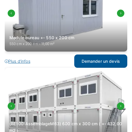
Module bureau +- 550 x 200 cm
550 cm x 200 cm – 11,00 m²
Plus d’infos
Demander un devis
(BE100-AssemblageM63) 600 cm x 300 cm ( +- 432,00
m2 )