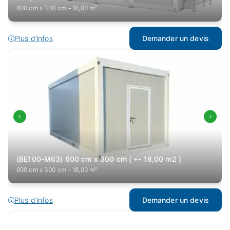
600 cm x 300 cm – 18,00 m²
Plus d’infos
Demander un devis
(BE100-M63) 600 cm x 300 cm ( +- 18,00 m2 )
600 cm x 300 cm – 18,00 m²
Plus d’infos
Demander un devis