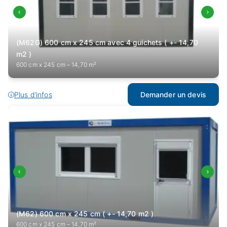
(M62G) 600 cm x 245 cm avec 4 guichets ( +- 14,70
m2 )
600 cm x 245 cm – 14,70 m²
Plus d’infos
Demander un devis
(M62) 600 cm x 245 cm ( +- 14,70 m2 )
600 cm x 245 cm – 14,70 m²