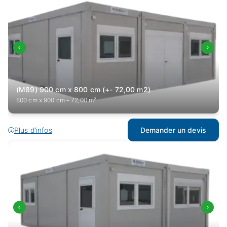
(M89) 900 cm x 800 cm (+- 72,00 m2)
800 cm x 900 cm – 72,00 m²
Plus d’infos
Demander un devis