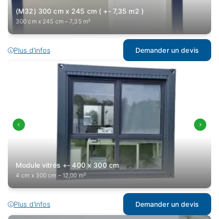
(M32) 300 cm x 245 cm ( +- 7,35 m2 )
300 cm x 245 cm – 7,35 m²
Plus d’infos
Demander un devis
Module vitrés +- 400 x 300 cm
4 cm x 300 cm – 12,00 m²
Plus d’infos
Demander un devis