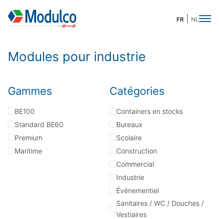
FR
NL
Modules pour industrie
Gammes
Catégories
BE100
Containers en stocks
Standard BE60
Bureaux
Premium
Scolaire
Maritime
Construction
Commercial
Industrie
Événementiel
Sanitaires / WC / Douches /
Vestiaires