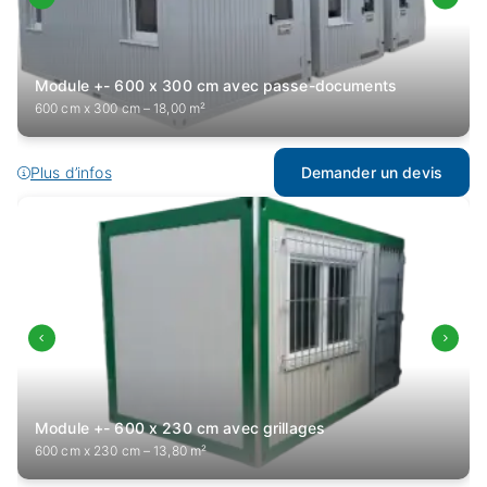
Module +- 600 x 300 cm avec passe-documents
600 cm x 300 cm – 18,00 m²
Plus d’infos
Demander un devis
Module +- 600 x 230 cm avec grillages
600 cm x 230 cm – 13,80 m²