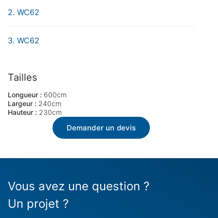
Vente
Location
WC62
Annuler
Continuer
WC62
Tailles
Longueur :
600cm
Largeur :
240cm
Hauteur :
230cm
Demander un devis
Vous avez une question ?
Un projet ?