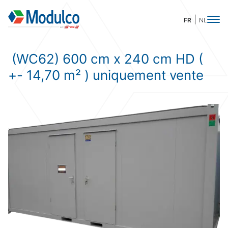
FR
NL
(WC62) 600 cm x 240 cm HD (
+- 14,70 m² ) uniquement vente