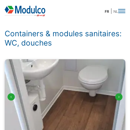
FR
NL
Containers & modules sanitaires:
WC, douches