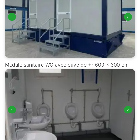
Module sanitaire WC avec cuve de +- 600 x 300 cm