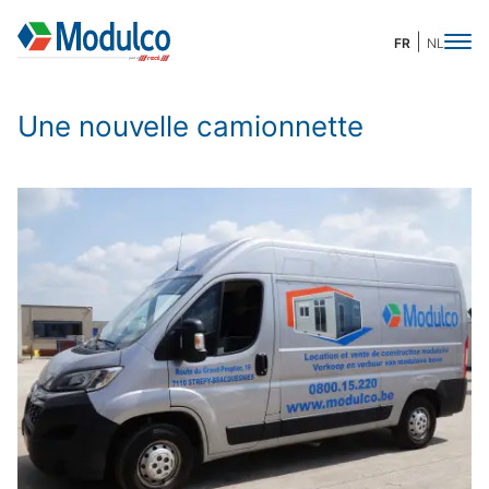
FR
NL
Une nouvelle camionnette
Demande de devis
Merci de compléter ces quelques informations
pour accéder à la demande en ligne :