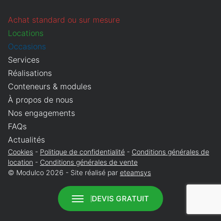
Que recherchez-vous ?
Obligatoire
Achat standard ou sur mesure
Vente
Location
Locations
Annuler
Continuer
Occasions
Services
Réalisations
Conteneurs & modules
À propos de nous
Nos engagements
FAQs
Actualités
Cookies
Politique de confidentialité
Conditions générales de
location
Conditions générales de vente
© Modulco 2026 - Site réalisé par
eteamsys
DEVIS GRATUIT