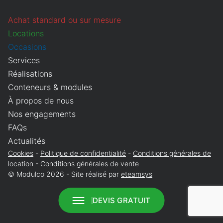
Que recherchez-vous ?
Obligatoire
Achat standard ou sur mesure
Vente
Location
Locations
Annuler
Continuer
Occasions
Services
Réalisations
Conteneurs & modules
À propos de nous
Nos engagements
FAQs
Actualités
Cookies
Politique de confidentialité
Conditions générales de
location
Conditions générales de vente
© Modulco 2026 - Site réalisé par
eteamsys
DEVIS GRATUIT