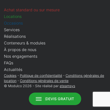
Que recherchez-vous ?
Obligatoire
Achat standard ou sur mesure
Vente
Location
Locations
Annuler
Continuer
Occasions
Services
Réalisations
Conteneurs & modules
À propos de nous
Nos engagements
FAQs
Actualités
Cookies
Politique de confidentialité
Conditions générales de
location
Conditions générales de vente
© Modulco 2026 - Site réalisé par
eteamsys
DEVIS GRATUIT