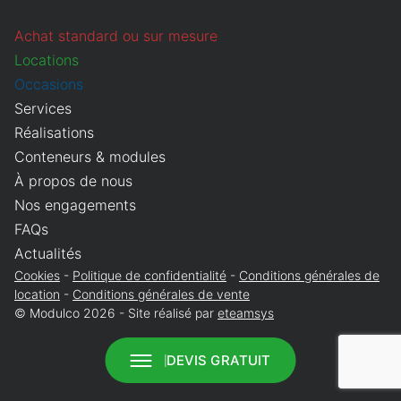
Que recherchez-vous ?
Obligatoire
Achat standard ou sur mesure
Vente
Location
Locations
Annuler
Continuer
Occasions
Services
Réalisations
Conteneurs & modules
À propos de nous
Nos engagements
FAQs
Actualités
Cookies
Politique de confidentialité
Conditions générales de
location
Conditions générales de vente
© Modulco 2026 - Site réalisé par
eteamsys
DEVIS GRATUIT