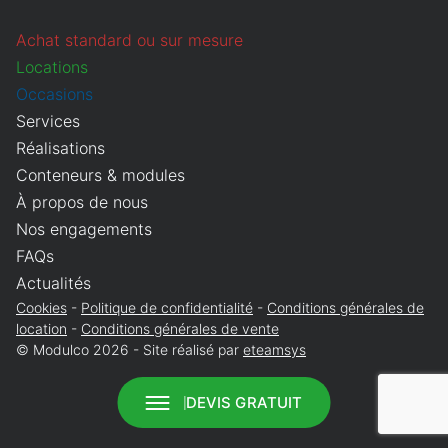
Que recherchez-vous ?
Obligatoire
Achat standard ou sur mesure
Vente
Location
Locations
Annuler
Continuer
Occasions
Services
Réalisations
Conteneurs & modules
À propos de nous
Nos engagements
FAQs
Actualités
Cookies
Politique de confidentialité
Conditions générales de
location
Conditions générales de vente
© Modulco 2026 - Site réalisé par
eteamsys
DEVIS GRATUIT