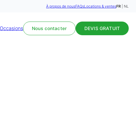
À propos de nous
FAQs
Locations & ventes
FR
NL
Occasions
Nous contacter
DEVIS GRATUIT