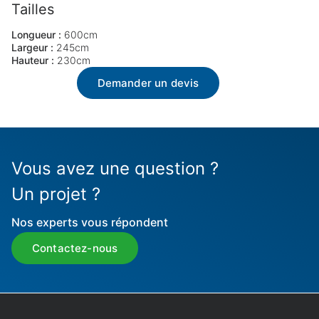
Tailles
Longueur :
600cm
Largeur :
245cm
Hauteur :
230cm
Demander un devis
Vous avez une question ?
Un projet ?
Nos experts vous répondent
Contactez-nous