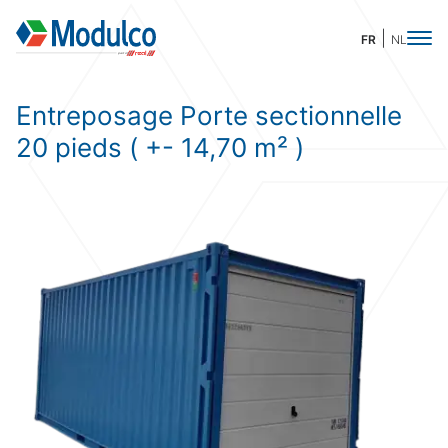
FR
NL
Entreposage Porte sectionnelle
20 pieds ( +- 14,70 m² )