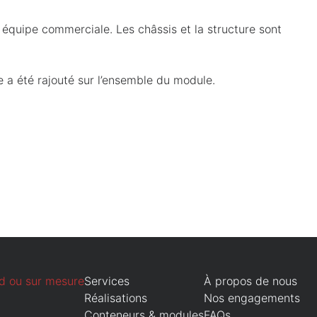
équipe commerciale. Les châssis et la structure sont
.
e a été rajouté sur l’ensemble du module.
d ou sur mesure
Services
À propos de nous
Réalisations
Nos engagements
Conteneurs & modules
FAQs