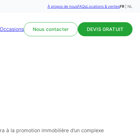
À propos de nous
FAQs
Locations & ventes
FR
NL
Occasions
Nous contacter
DEVIS GRATUIT
ira à la promotion immobilière d’un complexe