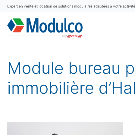
Expert en vente et location de solutions modulaires adaptées à votre activit
Module bureau p
immobilière d’Ha