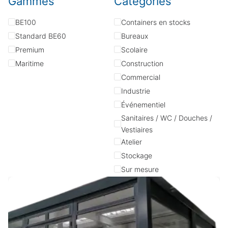
Gammes
Catégories
BE100
Containers en stocks
Standard BE60
Bureaux
Premium
Scolaire
Maritime
Construction
Commercial
Industrie
Événementiel
Sanitaires / WC / Douches /
Vestiaires
Atelier
Stockage
Sur mesure