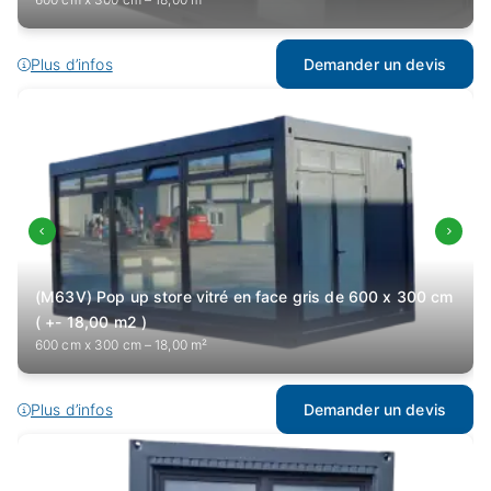
Plus d’infos
Demander un devis
(M63V) Pop up store vitré en face gris de 600 x 300 cm
( +- 18,00 m2 )
600 cm x 300 cm – 18,00 m²
Plus d’infos
Demander un devis