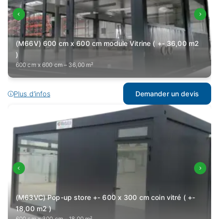
(M66V) 600 cm x 600 cm module Vitrine ( +- 36,00 m2
)
600 cm x 600 cm – 36,00 m²
Plus d’infos
Demander un devis
(M63VC) Pop-up store +- 600 x 300 cm coin vitré ( +-
18,00 m2 )
600 cm x 300 cm – 18,00 m²