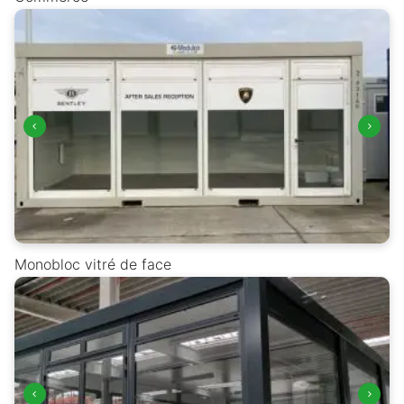
Monobloc vitré de face