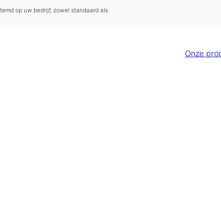
stemd op uw bedrijf, zowel standaard als
Onze pro