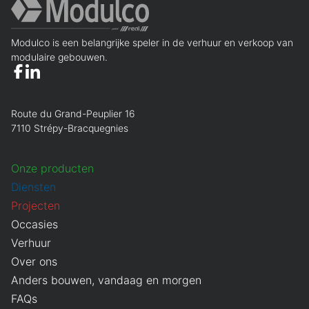
onaangename verrassingen op uw factuur en doe dit
tijdig.
Modulco is een belangrijke speler in de verhuur en verkoop van
modulaire gebouwen.
Route du Grand-Peuplier 16
7110 Strépy-Bracquegnies
Onze producten
Diensten
Projecten
Occasies
Verhuur
Over ons
Anders bouwen, vandaag en morgen
FAQs