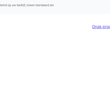
stemd op uw bedrijf, zowel standaard als
Onze pro