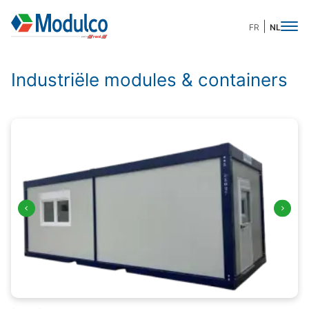
FR
NL
Industriële modules & containers