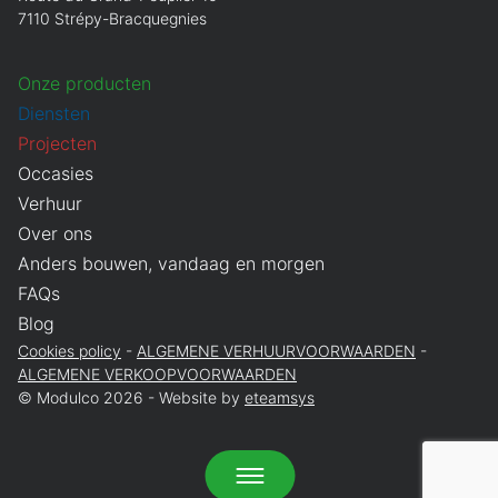
7110 Strépy-Bracquegnies
Onze producten
Diensten
Projecten
Occasies
Verhuur
Over ons
Anders bouwen, vandaag en morgen
FAQs
Blog
Cookies policy
ALGEMENE VERHUURVOORWAARDEN
ALGEMENE VERKOOPVOORWAARDEN
© Modulco 2026 - Website by
eteamsys