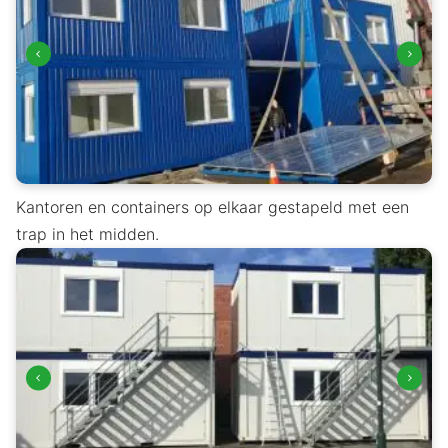
Kantoren en containers op elkaar gestapeld met een
trap in het midden.