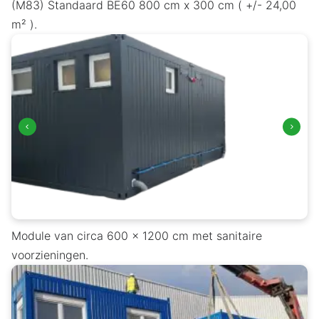
(M83) Standaard BE60 800 cm x 300 cm ( +/- 24,00
m² ).
Module van circa 600 x 1200 cm met sanitaire
voorzieningen.