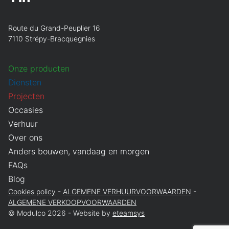
Route du Grand-Peuplier 16
7110 Strépy-Bracquegnies
Onze producten
Diensten
Projecten
Occasies
Verhuur
Over ons
Anders bouwen, vandaag en morgen
FAQs
Blog
Cookies policy
ALGEMENE VERHUURVOORWAARDEN
ALGEMENE VERKOOPVOORWAARDEN
© Modulco 2026 - Website by
eteamsys