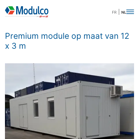
FR
NL
Premium module op maat van 12
x 3 m