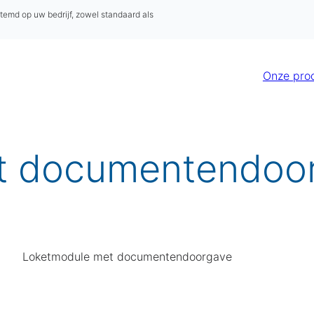
stemd op uw bedrijf, zowel standaard als
Onze pro
t documentendoo
Loketmodule met documentendoorgave