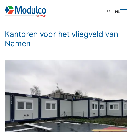
FR
NL
Kantoren voor het vliegveld van
Namen