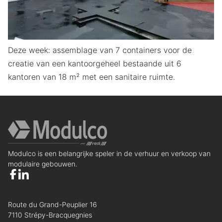
Deze week: assemblage van 7 containers voor de
creatie van een kantoorgeheel bestaande uit 6
kantoren van 18 m² met een sanitaire ruimte.
Modulco is een belangrijke speler in de verhuur en verkoop van
modulaire gebouwen.
Route du Grand-Peuplier 16
7110 Strépy-Bracquegnies