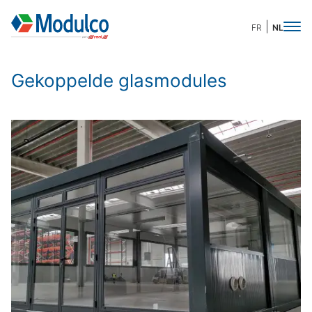
FR
NL
Gekoppelde glasmodules