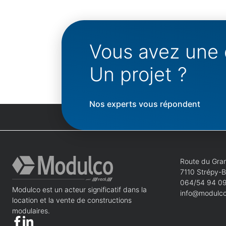
Vous avez une 
Un projet ?
Nos experts vous répondent
Route du Gran
7110 Strépy-
064/54 94 0
Modulco est un acteur significatif dans la
info@modulco
location et la vente de constructions
modulaires.