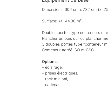
Équipement de base
Dimensions: 606 cm x 732 cm (x 25
Surface: +/- 44,30 m².
Doubles portes type conteneurs mar
Plancher en bois dur ou plancher mét
3 doubles portes type “conteneur ma
Conteneur agréé ISO et CSC.
Options:
– éclairage,
– prises électriques,
– rack minipal,
– cadenas.