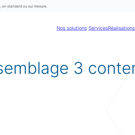
é, en standard ou sur mesure.
Nos solutions
Services
Réalisations
semblage 3 conten