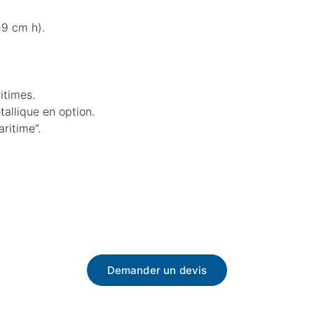
9 cm h).
itimes.
allique en option.
ritime”.
Demander un devis