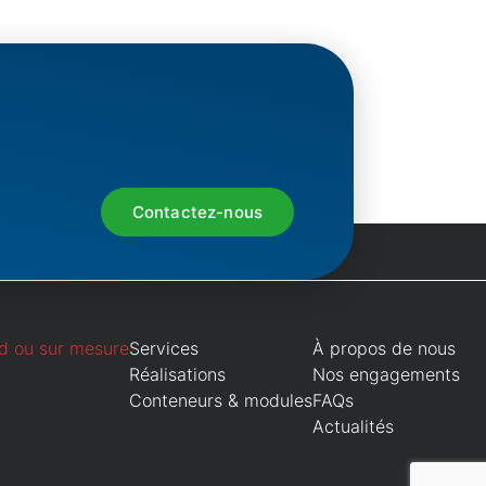
Contactez-nous
d ou sur mesure
Services
À propos de nous
Réalisations
Nos engagements
Conteneurs & modules
FAQs
Actualités