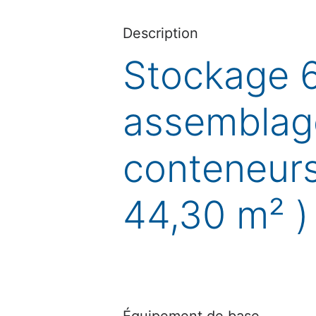
Description
Stockage 
assemblag
conteneurs
44,30 m² )