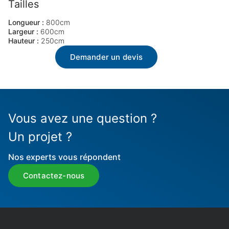
Tailles
Longueur :
800cm
Largeur :
600cm
Hauteur :
250cm
Demander un devis
Vous avez une question ?
Un projet ?
Nos experts vous répondent
Contactez-nous