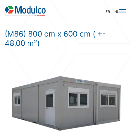
FR
NL
(M86) 800 cm x 600 cm ( +-
48,00 m²)